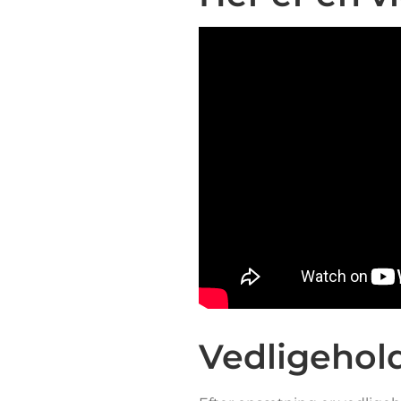
Vedligehold