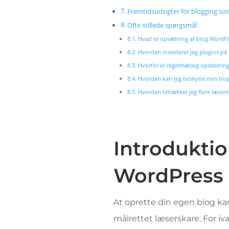
Fremtidsudsigter for blogging so
Ofte stillede spørgsmål
Hvad er opsætning af blog WordPr
Hvordan installerer jeg plugins p
Hvorfor er regelmæssig opdatering 
Hvordan kan jeg beskytte min blo
Hvordan tiltrækker jeg flere læsere
Introduktio
WordPress
At oprette din egen blog kan
målrettet læserskare. For i