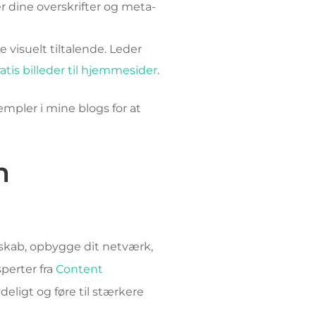
 dine overskrifter og meta-
e visuelt tiltalende. Leder
atis billeder til hjemmesider
.
mpler i mine blogs for at
m
sskab, opbygge dit netværk,
perter fra
Content
ligt og føre til stærkere