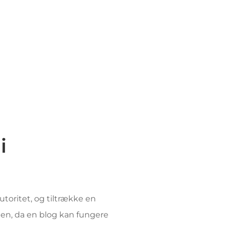
i
utoritet, og tiltrække en
den, da en blog kan fungere