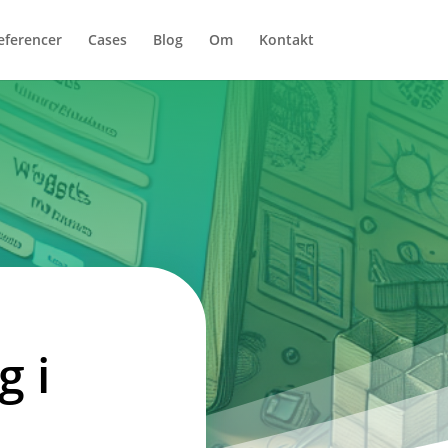
eferencer
Cases
Blog
Om
Kontakt
g i