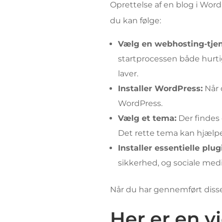
Oprettelse af en blog i Wor
du kan følge:
Vælg en webhosting-tjen
startprocessen både hurt
laver.
Installer WordPress:
Når d
WordPress.
Vælg et tema:
Der findes 
Det rette tema kan hjælp
Installer essentielle plug
sikkerhed, og sociale medi
Når du har gennemført disse t
Her er en 