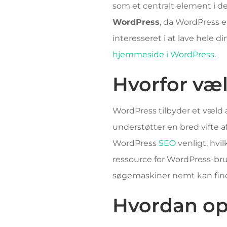
som et centralt element i de
WordPress
, da WordPress e
interesseret i at lave hele 
hjemmeside i WordPress
.
Hvorfor væ
WordPress tilbyder et væld af
understøtter en bred vifte a
WordPress
SEO
venligt, hvil
ressource for WordPress-bru
søgemaskiner nemt kan find
Hvordan op