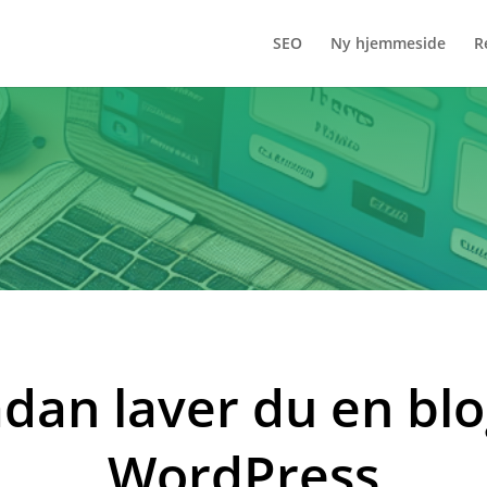
SEO
Ny hjemmeside
R
dan laver du en blo
WordPress