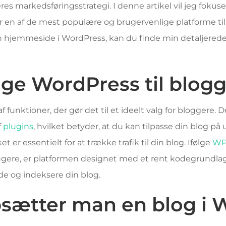
res markedsføringsstrategi. I denne artikel vil jeg fokus
r en af de mest populære og brugervenlige platforme til
din hjemmeside i WordPress, kan du finde min detaljered
lge WordPress til blog
 funktioner, der gør det til et ideelt valg for bloggere. 
f
plugins
, hvilket betyder, at du kan tilpasse din blog p
ket er essentielt for at trække trafik til din blog. Ifølge
WP
gere, er platformen designet med et rent kodegrundlag,
e og indeksere din blog.
sætter man en blog i 