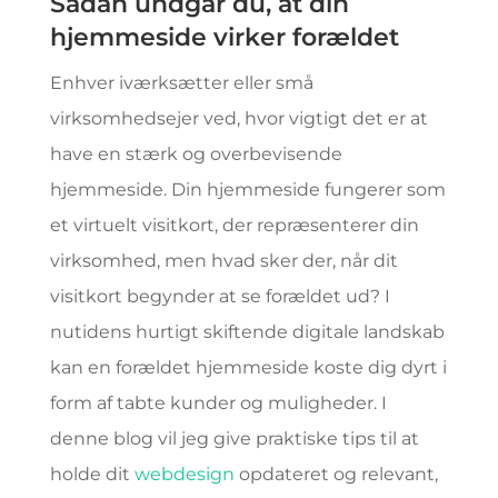
Sådan undgår du, at din
hjemmeside virker forældet
Enhver iværksætter eller små
virksomhedsejer ved, hvor vigtigt det er at
have en stærk og overbevisende
hjemmeside. Din hjemmeside fungerer som
et virtuelt visitkort, der repræsenterer din
virksomhed, men hvad sker der, når dit
visitkort begynder at se forældet ud? I
nutidens hurtigt skiftende digitale landskab
kan en forældet hjemmeside koste dig dyrt i
form af tabte kunder og muligheder. I
denne blog vil jeg give praktiske tips til at
holde dit
webdesign
opdateret og relevant,