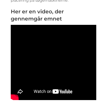
placering på søgemaskinerne.
Her er en video, der
gennemgår emnet