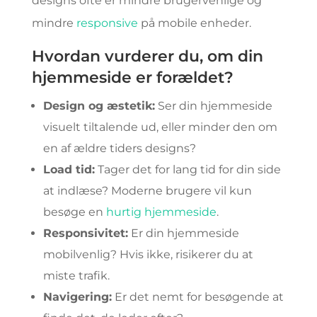
designs ofte er mindre brugervenlige og
mindre
responsive
på mobile enheder.
Hvordan vurderer du, om din
hjemmeside er forældet?
Design og æstetik:
Ser din hjemmeside
visuelt tiltalende ud, eller minder den om
en af ældre tiders designs?
Load tid:
Tager det for lang tid for din side
at indlæse? Moderne brugere vil kun
besøge en
hurtig hjemmeside
.
Responsivitet:
Er din hjemmeside
mobilvenlig? Hvis ikke, risikerer du at
miste trafik.
Navigering:
Er det nemt for besøgende at