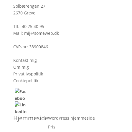
Solbærengen 27
2670 Greve
Tlf.:
40 75 40 95
Mail:
mij@someweb.dk
CVR-nr: 38900846
Kontakt mig
Om mig
Privatlivspolitik
Cookiepolitik
Hjemmeside
WordPress hjemmeside
Pris