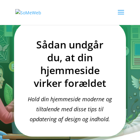
Sådan undgår
du, at din
hjemmeside
virker forældet
Hold din hjemmeside moderne og
tiltalende med disse tips til
opdatering af design og indhold.