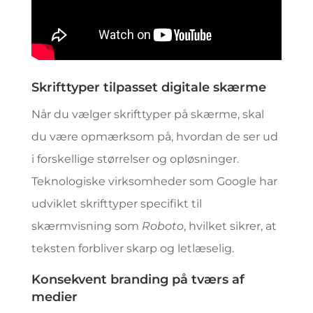
Skrifttyper tilpasset digitale skærme
Når du vælger skrifttyper på skærme, skal
du være opmærksom på, hvordan de ser ud
i forskellige størrelser og opløsninger.
Teknologiske virksomheder som Google har
udviklet skrifttyper specifikt til
skærmvisning som
Roboto
, hvilket sikrer, at
teksten forbliver skarp og letlæselig.
Konsekvent branding på tværs af
medier