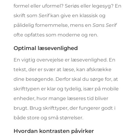
formel eller uformel? Seriøs eller legesyg? En
skrift som
Serif
kan give en klassisk og
pålidelig fornemmelse, mens en
Sans Serif
ofte opfattes som moderne og ren.
Optimal læsevenlighed
En vigtig overvejelse er læsevenlighed. En
tekst, der er svær at læse, kan afskrække
dine besøgende. Derfor skal du sørge for, at
skrifttypen er klar og tydelig, især på mobile
enheder, hvor mange læseres tid bliver
brugt. Brug skrifttyper, der fungerer godt i
både store og små størrelser.
Hvordan kontrasten påvirker