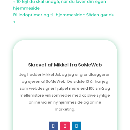
←
10 fejl du skal undgå, når du laver din egen
hjemmeside
Billedoptimering til hjemmesider: Sådan gør du
→
Skrevet af Mikkel fra SoMeWeb
Jeg hedder Mikkel Jul, og jeg er grundlæggeren
og ejeren af SoMeWeb. De sidste 10 år har jeg
som webdesigner hjulpet mere end 100 små og
mellemstore virksomheder med at blive synlige
online via en ny hjemmeside og online
marketing.