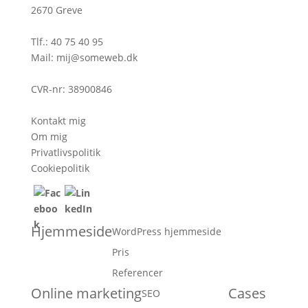
2670 Greve
Tlf.:
40 75 40 95
Mail:
mij@someweb.dk
CVR-nr: 38900846
Kontakt mig
Om mig
Privatlivspolitik
Cookiepolitik
Hjemmeside
WordPress hjemmeside
Pris
Referencer
Online marketing
Cases
SEO