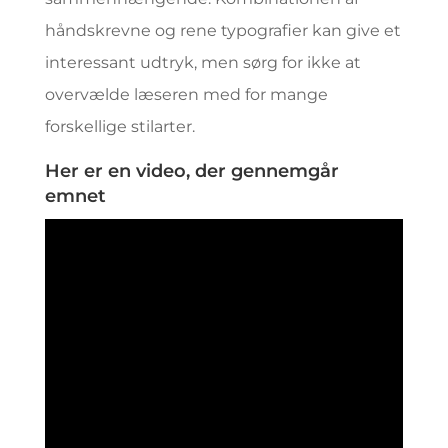
håndskrevne og rene typografier kan give et
interessant udtryk, men sørg for ikke at
overvælde læseren med for mange
forskellige stilarter.
Her er en video, der gennemgår
emnet