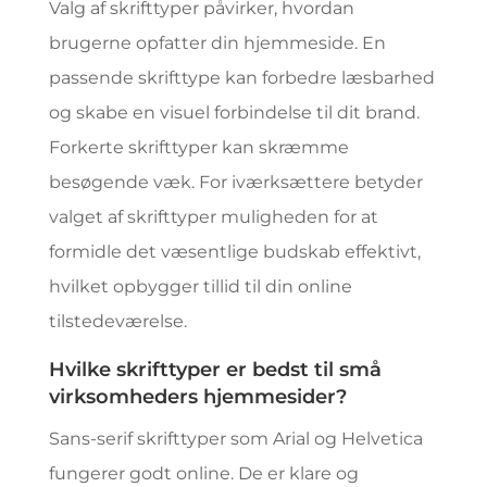
Valg af skrifttyper påvirker, hvordan
brugerne opfatter din hjemmeside. En
passende skrifttype kan forbedre læsbarhed
og skabe en visuel forbindelse til dit brand.
Forkerte skrifttyper kan skræmme
besøgende væk. For iværksættere betyder
valget af skrifttyper muligheden for at
formidle det væsentlige budskab effektivt,
hvilket opbygger tillid til din online
tilstedeværelse.
Hvilke skrifttyper er bedst til små
virksomheders hjemmesider?
Sans-serif skrifttyper som Arial og Helvetica
fungerer godt online. De er klare og