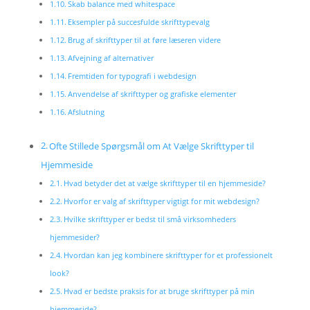
Skab balance med whitespace
Eksempler på succesfulde skrifttypevalg
Brug af skrifttyper til at føre læseren videre
Afvejning af alternativer
Fremtiden for typografi i webdesign
Anvendelse af skrifttyper og grafiske elementer
Afslutning
Ofte Stillede Spørgsmål om At Vælge Skrifttyper til
Hjemmeside
Hvad betyder det at vælge skrifttyper til en hjemmeside?
Hvorfor er valg af skrifttyper vigtigt for mit webdesign?
Hvilke skrifttyper er bedst til små virksomheders
hjemmesider?
Hvordan kan jeg kombinere skrifttyper for et professionelt
look?
Hvad er bedste praksis for at bruge skrifttyper på min
hjemmeside?