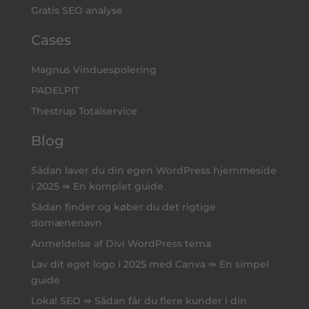
Gratis SEO analyse
Cases
Magnus Vinduespolering
PADELPIT
Thestrup Totalservice
Blog
Sådan laver du din egen WordPress hjemmeside
i 2025 ⇛ En komplet guide
Sådan finder og køber du det rigtige
domænenavn
Anmeldelse af Divi WordPress tema
Lav dit eget logo i 2025 med Canva ⇛ En simpel
guide
Lokal SEO ⇛ Sådan får du flere kunder i din