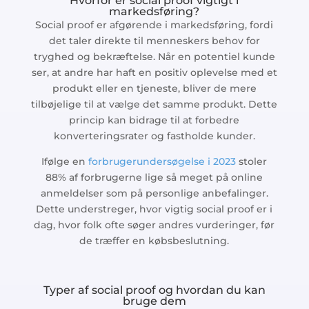
Hvorfor er social proof vigtigt i
markedsføring?
Social proof er afgørende i markedsføring, fordi
det taler direkte til menneskers behov for
tryghed og bekræftelse. Når en potentiel kunde
ser, at andre har haft en positiv oplevelse med et
produkt eller en tjeneste, bliver de mere
tilbøjelige til at vælge det samme produkt. Dette
princip kan bidrage til at forbedre
konverteringsrater og fastholde kunder.
Ifølge en
forbrugerundersøgelse i 2023
stoler
88% af forbrugerne lige så meget på online
anmeldelser som på personlige anbefalinger.
Dette understreger, hvor vigtig social proof er i
dag, hvor folk ofte søger andres vurderinger, før
de træffer en købsbeslutning.
Typer af social proof og hvordan du kan
bruge dem