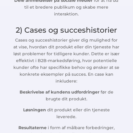
Dele anmeldelser på sociale medier
for at nå ud
til et bredere publikum og skabe mere
interaktion.
2) Cases og succeshistorier
Cases og succeshistorier giver dig mulighed for
at vise, hvordan dit produkt eller din tjeneste har
løst problemer for tidligere kunder. Dette er især
effektivt i B2B-markedsføring, hvor potentielle
kunder ofte har specifikke behov og ønsker at se
konkrete eksempler på succes. En case kan
inkludere:
Beskrivelse af kundens udfordringer
før de
brugte dit produkt.
Løsningen
dit produkt eller din tjeneste
leverede.
Resultaterne
i form af målbare forbedringer,