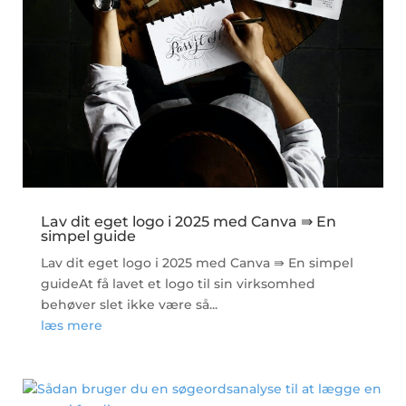
Lav dit eget logo i 2025 med Canva ⇛ En
simpel guide
Lav dit eget logo i 2025 med Canva ⇛ En simpel
guideAt få lavet et logo til sin virksomhed
behøver slet ikke være så...
læs mere