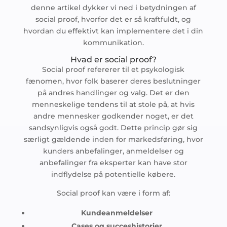
denne artikel dykker vi ned i betydningen af
social proof, hvorfor det er så kraftfuldt, og
hvordan du effektivt kan implementere det i din
kommunikation.
Hvad er social proof?
Social proof refererer til et psykologisk
fænomen, hvor folk baserer deres beslutninger
på andres handlinger og valg. Det er den
menneskelige tendens til at stole på, at hvis
andre mennesker godkender noget, er det
sandsynligvis også godt. Dette princip gør sig
særligt gældende inden for markedsføring, hvor
kunders anbefalinger, anmeldelser og
anbefalinger fra eksperter kan have stor
indflydelse på potentielle købere.
Social proof kan være i form af:
Kundeanmeldelser
Cases og succeshistorier