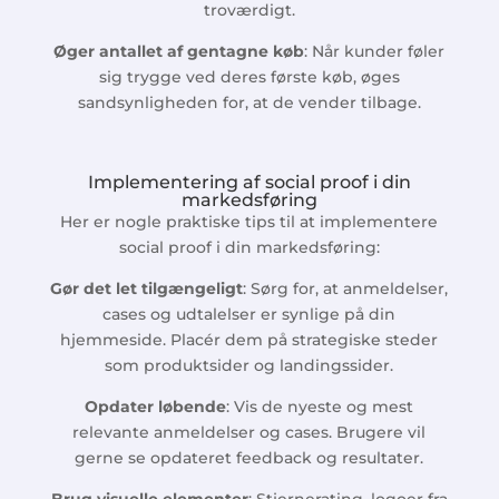
troværdigt.
Øger antallet af gentagne køb
: Når kunder føler
sig trygge ved deres første køb, øges
sandsynligheden for, at de vender tilbage.
Implementering af social proof i din
markedsføring
Her er nogle praktiske tips til at implementere
social proof i din markedsføring:
Gør det let tilgængeligt
: Sørg for, at anmeldelser,
cases og udtalelser er synlige på din
hjemmeside. Placér dem på strategiske steder
som produktsider og landingssider.
Opdater løbende
: Vis de nyeste og mest
relevante anmeldelser og cases. Brugere vil
gerne se opdateret feedback og resultater.