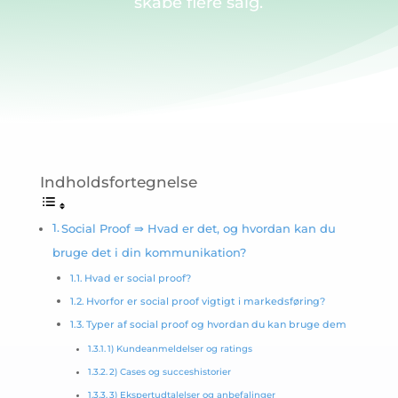
skabe flere salg.
Indholdsfortegnelse
Social Proof ⇛ Hvad er det, og hvordan kan du
bruge det i din kommunikation?
Hvad er social proof?
Hvorfor er social proof vigtigt i markedsføring?
Typer af social proof og hvordan du kan bruge dem
1) Kundeanmeldelser og ratings
2) Cases og succeshistorier
3) Ekspertudtalelser og anbefalinger