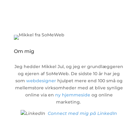
Om mig
Jeg hedder Mikkel Jul, og jeg er grundlæggeren
og ejeren af SoMeWeb. De sidste 10 år har jeg
som
webdesigner
hjulpet mere end 100 små og
mellemstore virksomheder med at blive synlige
online via en
ny hjemmeside
og online
marketing.
Connect med mig på LinkedIn