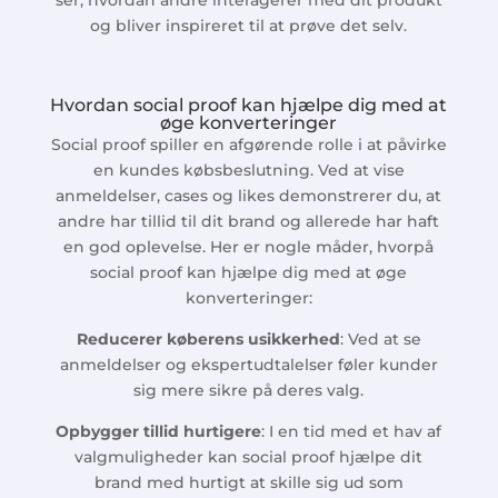
ser, hvordan andre interagerer med dit produkt
og bliver inspireret til at prøve det selv.
Hvordan social proof kan hjælpe dig med at
øge konverteringer
Social proof spiller en afgørende rolle i at påvirke
en kundes købsbeslutning. Ved at vise
anmeldelser, cases og likes demonstrerer du, at
andre har tillid til dit brand og allerede har haft
en god oplevelse. Her er nogle måder, hvorpå
social proof kan hjælpe dig med at øge
konverteringer:
Reducerer køberens usikkerhed
: Ved at se
anmeldelser og ekspertudtalelser føler kunder
sig mere sikre på deres valg.
Opbygger tillid hurtigere
: I en tid med et hav af
valgmuligheder kan social proof hjælpe dit
brand med hurtigt at skille sig ud som