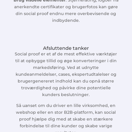
Brug visuelle elementer
: Stjernerating, logoer fra
anerkendte certifikater og brugerfotos kan gøre
din social proof endnu mere overbevisende og
indbydende.
Afsluttende tanker
Social proof er et af de mest effektive værktøjer
til at opbygge tillid og øge konverteringer i din
markedsføring. Ved at udnytte
kundeanmeldelser, cases, ekspertudtalelser og
brugergenereret indhold kan du opnå større
troværdighed og påvirke dine potentielle
kunders beslutninger.
Så uanset om du driver en lille virksomhed, en
webshop eller en stor B2B-platform, kan social
proof hjælpe dig med at skabe en stærkere
forbindelse til dine kunder og skabe varige