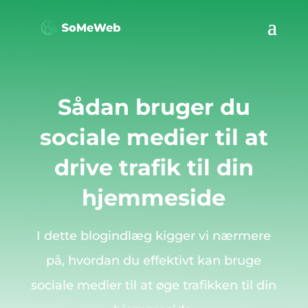
Sådan bruger du
sociale medier til at
drive trafik til din
hjemmeside
I dette blogindlæg kigger vi nærmere
på, hvordan du effektivt kan bruge
sociale medier til at øge trafikken til din