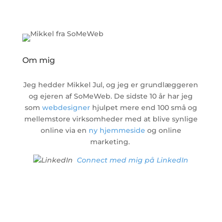
Om mig
Jeg hedder Mikkel Jul, og jeg er grundlæggeren
og ejeren af SoMeWeb. De sidste 10 år har jeg
som
webdesigner
hjulpet mere end 100 små og
mellemstore virksomheder med at blive synlige
online via en
ny hjemmeside
og online
marketing.
Connect med mig på LinkedIn