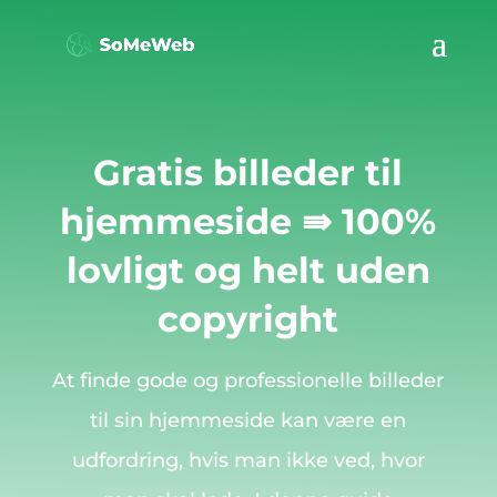
Gratis billeder til
hjemmeside ⇛ 100%
lovligt og helt uden
copyright
At finde gode og professionelle billeder
til sin hjemmeside kan være en
udfordring, hvis man ikke ved, hvor