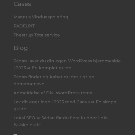
Cases
Magnus Vinduespolering
PADELPIT
Thestrup Totalservice
Blog
Sådan laver du din egen WordPress hjemmeside
i 2025 ⇛ En komplet guide
Sådan finder og køber du det rigtige
domænenavn
Anmeldelse af Divi WordPress tema
Lav dit eget logo i 2025 med Canva ⇛ En simpel
guide
Lokal SEO ⇛ Sådan får du flere kunder i din
fysiske butik