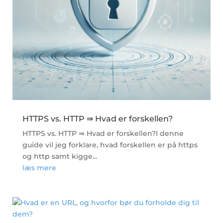
HTTPS vs. HTTP ⇛ Hvad er forskellen?
HTTPS vs. HTTP ⇛ Hvad er forskellen?I denne
guide vil jeg forklare, hvad forskellen er på https
og http samt kigge...
læs mere