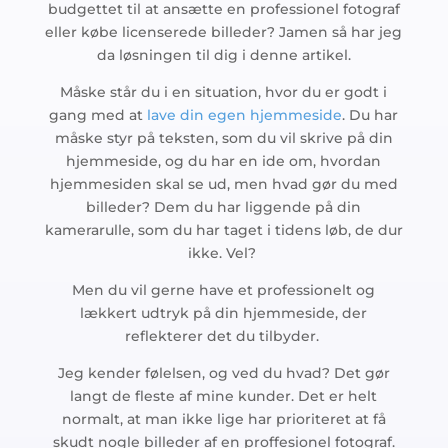
budgettet til at ansætte en professionel fotograf
eller købe licenserede billeder? Jamen så har jeg
da løsningen til dig i denne artikel.
Måske står du i en situation, hvor du er godt i
gang med at
lave din egen hjemmeside
. Du har
måske styr på teksten, som du vil skrive på din
hjemmeside, og du har en ide om, hvordan
hjemmesiden skal se ud, men hvad gør du med
billeder? Dem du har liggende på din
kamerarulle, som du har taget i tidens løb, de dur
ikke. Vel?
Men du vil gerne have et professionelt og
lækkert udtryk på din hjemmeside, der
reflekterer det du tilbyder.
Jeg kender følelsen, og ved du hvad? Det gør
langt de fleste af mine kunder. Det er helt
normalt, at man ikke lige har prioriteret at få
skudt nogle billeder af en proffesionel fotograf.