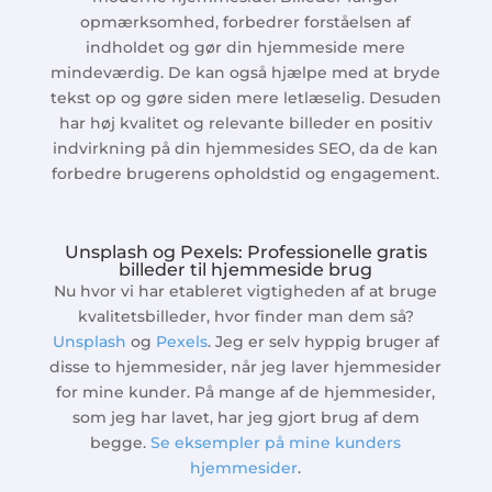
opmærksomhed, forbedrer forståelsen af
indholdet og gør din hjemmeside mere
mindeværdig. De kan også hjælpe med at bryde
tekst op og gøre siden mere letlæselig. Desuden
har høj kvalitet og relevante billeder en positiv
indvirkning på din hjemmesides SEO, da de kan
forbedre brugerens opholdstid og engagement.
Unsplash og Pexels: Professionelle gratis
billeder til hjemmeside brug
Nu hvor vi har etableret vigtigheden af at bruge
kvalitetsbilleder, hvor finder man dem så?
Unsplash
og
Pexels
. Jeg er selv hyppig bruger af
disse to hjemmesider, når jeg laver hjemmesider
for mine kunder. På mange af de hjemmesider,
som jeg har lavet, har jeg gjort brug af dem
begge.
Se eksempler på mine kunders
hjemmesider
.