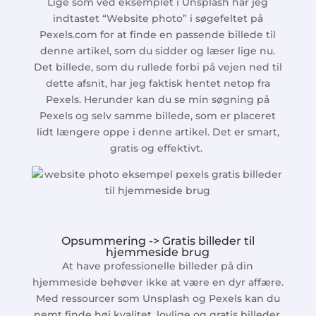
Lige som ved eksemplet i Unsplash har jeg
indtastet “Website photo” i søgefeltet på
Pexels.com for at finde en passende billede til
denne artikel, som du sidder og læser lige nu.
Det billede, som du rullede forbi på vejen ned til
dette afsnit, har jeg faktisk hentet netop fra
Pexels. Herunder kan du se min søgning på
Pexels og selv samme billede, som er placeret
lidt længere oppe i denne artikel. Det er smart,
gratis og effektivt.
Opsummering -> Gratis billeder til
hjemmeside brug
At have professionelle billeder på din
hjemmeside behøver ikke at være en dyr affære.
Med ressourcer som Unsplash og Pexels kan du
nemt finde høj kvalitet, lovlige og gratis billeder,