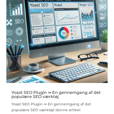
Yoast SEO Plugin ⇛ En gennemgang af det
populære SEO værktøj
Yoast SEO Plugin ⇛ En gennemgang af det
populære SEO værktøjI denne artikel