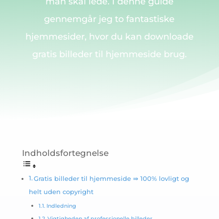
man skal lede. I denne guide
gennemgår jeg to fantastiske
hjemmesider, hvor du kan downloade
gratis billeder til hjemmeside brug.
Indholdsfortegnelse
Gratis billeder til hjemmeside ⇛ 100% lovligt og
helt uden copyright
Indledning
Vigtigheden af professionelle billeder