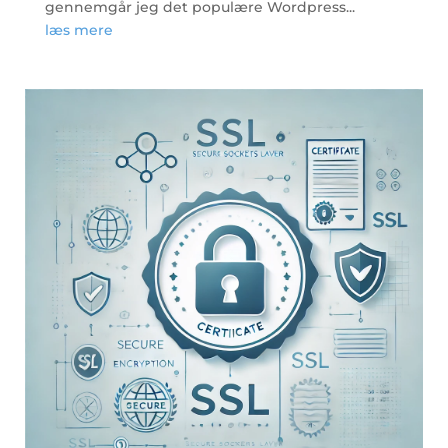
gennemgår jeg det populære Wordpress...
læs mere