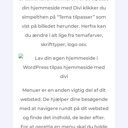
din hjemmeside med Divi klikker du
simpelthen på “Tema tilpasser” som
vist på billedet herunder. Herfra kan
du ændre i alt lige fra temafarver,
skrifttyper, logo osv.
Menuer er en anden vigtig del af dit
websted. De hjælper dine besøgende
med at navigere rundt på dit websted
og finde det indhold, de leder efter.
For at oprette en menu skal du holde