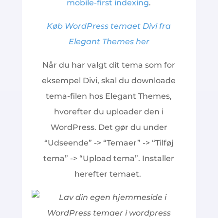
mobile-first indexing
.
Køb WordPress temaet Divi fra
Elegant Themes her
Når du har valgt dit tema som for
eksempel Divi, skal du downloade
tema-filen hos Elegant Themes,
hvorefter du uploader den i
WordPress. Det gør du under
“Udseende” -> “Temaer” -> “Tilføj
tema” -> “Upload tema”. Installer
herefter temaet.