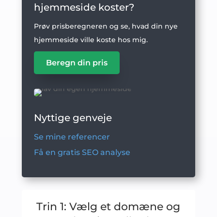
hjemmeside koster?
Prøv prisberegneren og se, hvad din nye
hjemmeside ville koste hos mig.
Beregn din pris
Nyttige genveje
Se mine referencer
Få en gratis SEO analyse
Trin 1: Vælg et domæne og