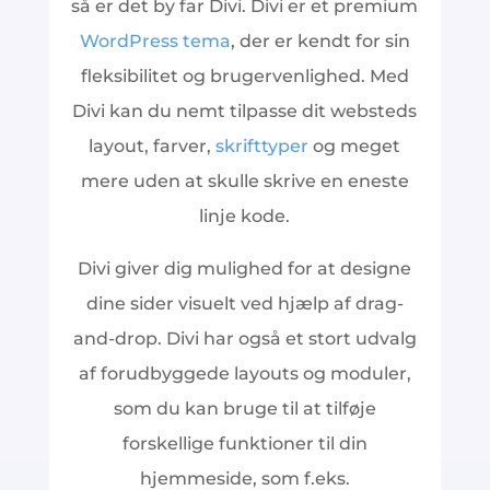
så er det by far Divi. Divi er et premium
WordPress tema
, der er kendt for sin
fleksibilitet og brugervenlighed. Med
Divi kan du nemt tilpasse dit websteds
layout, farver,
skrifttyper
og meget
mere uden at skulle skrive en eneste
linje kode.
Divi giver dig mulighed for at designe
dine sider visuelt ved hjælp af drag-
and-drop. Divi har også et stort udvalg
af forudbyggede layouts og moduler,
som du kan bruge til at tilføje
forskellige funktioner til din
hjemmeside, som f.eks.