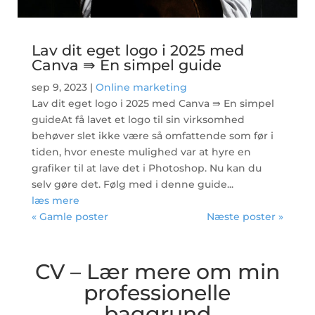
Lav dit eget logo i 2025 med
Canva ⇛ En simpel guide
sep 9, 2023
|
Online marketing
Lav dit eget logo i 2025 med Canva ⇛ En simpel
guideAt få lavet et logo til sin virksomhed
behøver slet ikke være så omfattende som før i
tiden, hvor eneste mulighed var at hyre en
grafiker til at lave det i Photoshop. Nu kan du
selv gøre det. Følg med i denne guide...
læs mere
« Gamle poster
Næste poster »
CV – Lær mere om min
professionelle
baggrund