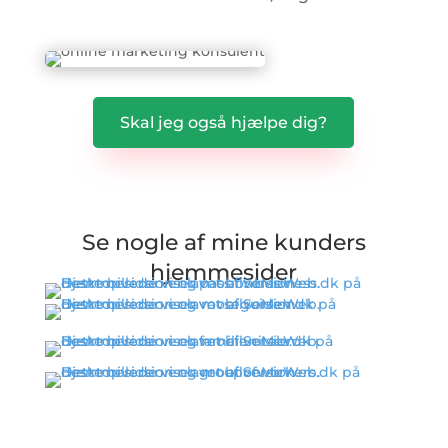
Skal jeg også hjælpe dig?
Se nogle af mine kunders
hjemmesider