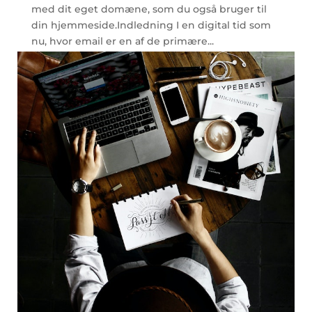
med dit eget domæne, som du også bruger til
din hjemmeside.Indledning I en digital tid som
nu, hvor email er en af de primære...
læs mere