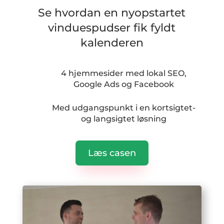
Se hvordan en nyopstartet
vinduespudser fik fyldt
kalenderen
4 hjemmesider med lokal SEO,
Google Ads og Facebook
Med udgangspunkt i en kortsigtet-
og langsigtet løsning
Læs casen