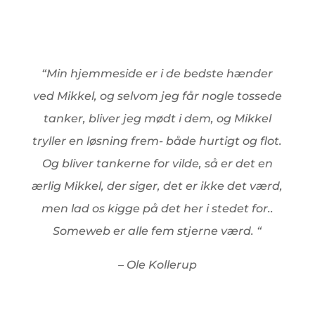
“
Min hjemmeside er i de bedste hænder
ved Mikkel, og selvom jeg får nogle tossede
tanker, bliver jeg mødt i dem, og Mikkel
tryller en løsning frem- både hurtigt og flot.
Og bliver tankerne for vilde, så er det en
ærlig Mikkel, der siger, det er ikke det værd,
men lad os kigge på det her i stedet for..
Someweb er alle fem stjerne værd.
“
– Ole Kollerup