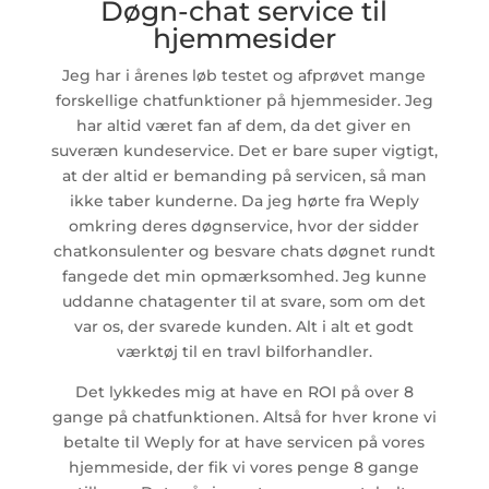
Døgn-chat service til
hjemmesider
Jeg har i årenes løb testet og afprøvet mange
forskellige chatfunktioner på hjemmesider. Jeg
har altid været fan af dem, da det giver en
suveræn kundeservice. Det er bare super vigtigt,
at der altid er bemanding på servicen, så man
ikke taber kunderne. Da jeg hørte fra Weply
omkring deres døgnservice, hvor der sidder
chatkonsulenter og besvare chats døgnet rundt
fangede det min opmærksomhed. Jeg kunne
uddanne chatagenter til at svare, som om det
var os, der svarede kunden. Alt i alt et godt
værktøj til en travl bilforhandler.
Det lykkedes mig at have en ROI på over 8
gange på chatfunktionen. Altså for hver krone vi
betalte til Weply for at have servicen på vores
hjemmeside, der fik vi vores penge 8 gange