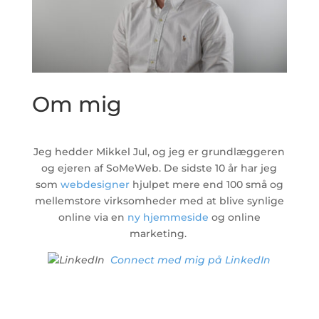
Om mig
Jeg hedder Mikkel Jul, og jeg er grundlæggeren
og ejeren af SoMeWeb. De sidste 10 år har jeg
som
webdesigner
hjulpet mere end 100 små og
mellemstore virksomheder med at blive synlige
online via en
ny hjemmeside
og online
marketing.
Connect med mig på LinkedIn