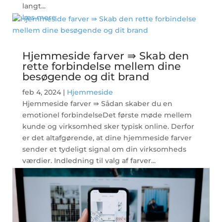
langt...
læs mere
Hjemmeside farver ⇛ Skab den
rette forbindelse mellem dine
besøgende og dit brand
feb 4, 2024
|
Hjemmeside
Hjemmeside farver ⇛ Sådan skaber du en
emotionel forbindelseDet første møde mellem
kunde og virksomhed sker typisk online. Derfor
er det altafgørende, at dine hjemmeside farver
sender et tydeligt signal om din virksomheds
værdier. Indledning til valg af farver...
læs mere