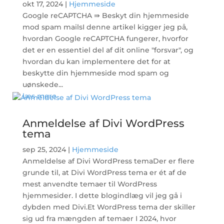
okt 17, 2024
|
Hjemmeside
Google reCAPTCHA ⇛ Beskyt din hjemmeside
mod spam mailsI denne artikel kigger jeg på,
hvordan Google reCAPTCHA fungerer, hvorfor
det er en essentiel del af dit online "forsvar", og
hvordan du kan implementere det for at
beskytte din hjemmeside mod spam og
uønskede...
læs mere
Anmeldelse af Divi WordPress
tema
sep 25, 2024
|
Hjemmeside
Anmeldelse af Divi WordPress temaDer er flere
grunde til, at Divi WordPress tema er ét af de
mest anvendte temaer til WordPress
hjemmesider. I dette blogindlæg vil jeg gå i
dybden med Divi.Et WordPress tema der skiller
sig ud fra mængden af temaer I 2024, hvor